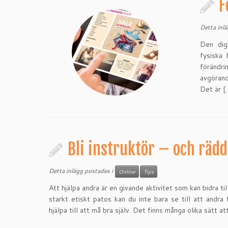
F
Detta inl
Den dig
fysiska 
förändr
avgörand
Det är [
Bli instruktör – och rädd
Detta inlägg postades i
Online
Tips
Att hjälpa andra är en givande aktivitet som kan bidra til
starkt etiskt patos kan du inte bara se till att andra
hjälpa till att må bra själv. Det finns många olika sätt at