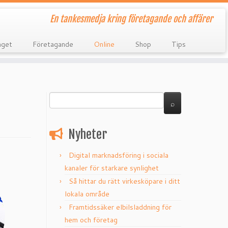
En tankesmedja kring företagande och affärer
aget
Företagande
Online
Shop
Tips
Nyheter
Digital marknadsföring i sociala
kanaler för starkare synlighet
Så hittar du rätt virkesköpare i ditt
lokala område
Framtidssäker elbilsladdning för
hem och företag