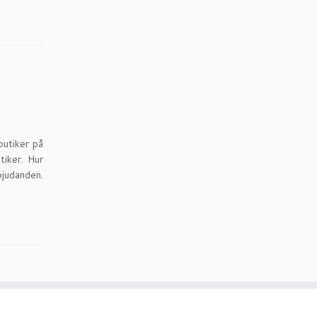
butiker på
tiker. Hur
bjudanden.