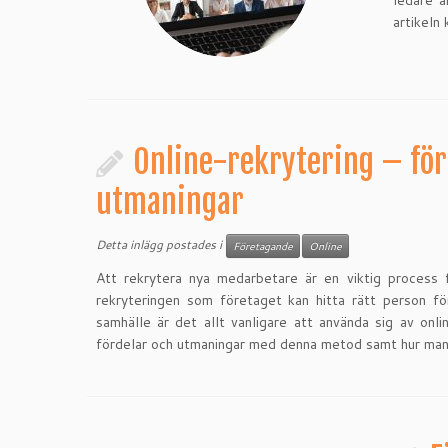
ledare a
artikeln
Online-rekrytering – för
utmaningar
Detta inlägg postades i
Företagande
Online
Att rekrytera nya medarbetare är en viktig process 
rekryteringen som företaget kan hitta rätt person för
samhälle är det allt vanligare att använda sig av onli
fördelar och utmaningar med denna metod samt hur man