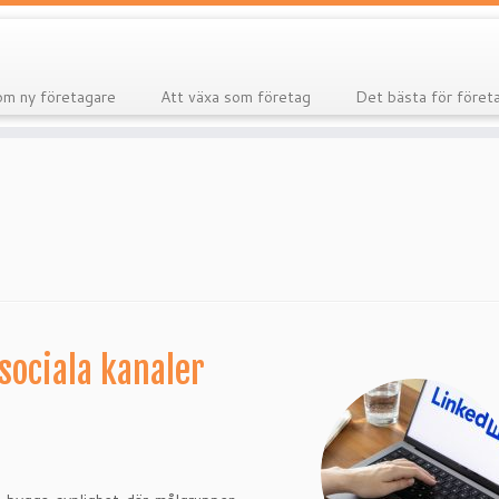
m ny företagare
Att växa som företag
Det bästa för föret
sociala kanaler