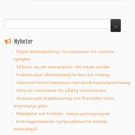
Nyheter
Digital marknadsföring i sociala kanaler för starkare
synlighet
Så hittar du rätt virkesköpare i ditt lokala område
Framtidssäker elbilsladdning för hem och företag
Säkerställ körkortsdrömmen med lärorik handledarutbildning
Hitta rätt reservdelar för pålitlig traversservice
Skräddarsydd skadehantering som återställer bilens
ursprungliga glans
Möjligheter och fördelar i Jemsus partnerprogram
Kretsloppstänkande i pallproduktion för minskat
materialspill