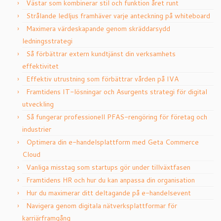
Västar som kombinerar stil och funktion året runt
Strålande ledljus framhäver varje anteckning på whiteboard
Maximera värdeskapande genom skräddarsydd
ledningsstrategi
Så förbättrar extern kundtjänst din verksamhets
effektivitet
Effektiv utrustning som förbättrar vården på IVA
Framtidens IT-lösningar och Asurgents strategi för digital
utveckling
Så fungerar professionell PFAS-rengöring för företag och
industrier
Optimera din e-handelsplattform med Geta Commerce
Cloud
Vanliga misstag som startups gör under tillväxtfasen
Framtidens HR och hur du kan anpassa din organisation
Hur du maximerar ditt deltagande på e-handelsevent
Navigera genom digitala nätverksplattformar för
karriärframgång