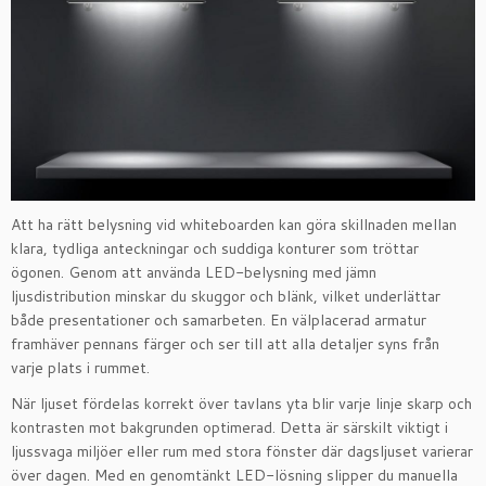
Att ha rätt belysning vid whiteboarden kan göra skillnaden mellan
klara, tydliga anteckningar och suddiga konturer som tröttar
ögonen. Genom att använda LED-belysning med jämn
ljusdistribution minskar du skuggor och blänk, vilket underlättar
både presentationer och samarbeten. En välplacerad armatur
framhäver pennans färger och ser till att alla detaljer syns från
varje plats i rummet.
När ljuset fördelas korrekt över tavlans yta blir varje linje skarp och
kontrasten mot bakgrunden optimerad. Detta är särskilt viktigt i
ljussvaga miljöer eller rum med stora fönster där dagsljuset varierar
över dagen. Med en genomtänkt LED-lösning slipper du manuella