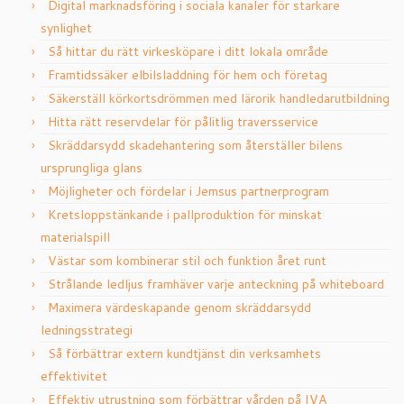
Digital marknadsföring i sociala kanaler för starkare
synlighet
Så hittar du rätt virkesköpare i ditt lokala område
Framtidssäker elbilsladdning för hem och företag
Säkerställ körkortsdrömmen med lärorik handledarutbildning
Hitta rätt reservdelar för pålitlig traversservice
Skräddarsydd skadehantering som återställer bilens
ursprungliga glans
Möjligheter och fördelar i Jemsus partnerprogram
Kretsloppstänkande i pallproduktion för minskat
materialspill
Västar som kombinerar stil och funktion året runt
Strålande ledljus framhäver varje anteckning på whiteboard
Maximera värdeskapande genom skräddarsydd
ledningsstrategi
Så förbättrar extern kundtjänst din verksamhets
effektivitet
Effektiv utrustning som förbättrar vården på IVA