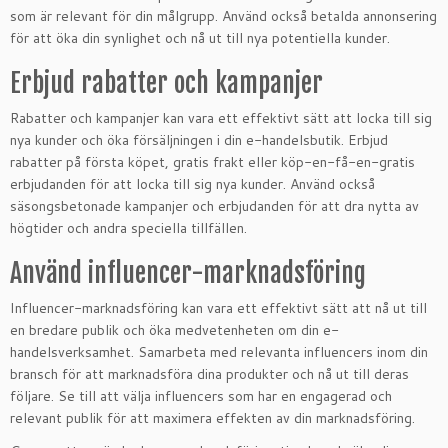
som är relevant för din målgrupp. Använd också betalda annonsering
för att öka din synlighet och nå ut till nya potentiella kunder.
Erbjud rabatter och kampanjer
Rabatter och kampanjer kan vara ett effektivt sätt att locka till sig
nya kunder och öka försäljningen i din e-handelsbutik. Erbjud
rabatter på första köpet, gratis frakt eller köp-en-få-en-gratis
erbjudanden för att locka till sig nya kunder. Använd också
säsongsbetonade kampanjer och erbjudanden för att dra nytta av
högtider och andra speciella tillfällen.
Använd influencer-marknadsföring
Influencer-marknadsföring kan vara ett effektivt sätt att nå ut till
en bredare publik och öka medvetenheten om din e-
handelsverksamhet. Samarbeta med relevanta influencers inom din
bransch för att marknadsföra dina produkter och nå ut till deras
följare. Se till att välja influencers som har en engagerad och
relevant publik för att maximera effekten av din marknadsföring.