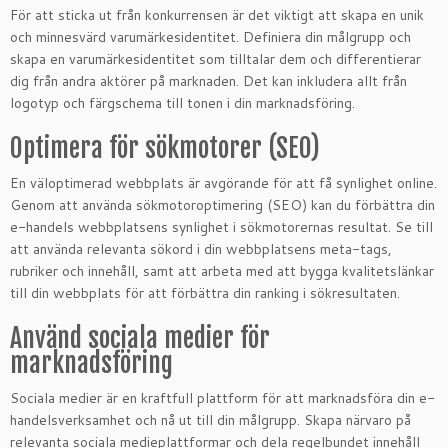
För att sticka ut från konkurrensen är det viktigt att skapa en unik
och minnesvärd varumärkesidentitet. Definiera din målgrupp och
skapa en varumärkesidentitet som tilltalar dem och differentierar
dig från andra aktörer på marknaden. Det kan inkludera allt från
logotyp och färgschema till tonen i din marknadsföring.
Optimera för sökmotorer (SEO)
En väloptimerad webbplats är avgörande för att få synlighet online.
Genom att använda sökmotoroptimering (SEO) kan du förbättra din
e-handels webbplatsens synlighet i sökmotorernas resultat. Se till
att använda relevanta sökord i din webbplatsens meta-tags,
rubriker och innehåll, samt att arbeta med att bygga kvalitetslänkar
till din webbplats för att förbättra din ranking i sökresultaten.
Använd sociala medier för
marknadsföring
Sociala medier är en kraftfull plattform för att marknadsföra din e-
handelsverksamhet och nå ut till din målgrupp. Skapa närvaro på
relevanta sociala medieplattformar och dela regelbundet innehåll