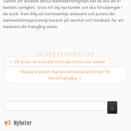
Genom att använda dessa marknadsföringstips kan du öka din e-
handels synlighet, locka till dig nya kunder och öka försäljningen i
din butik. Kom ihåg att kontinuerligt analysera och justera din
marknadsföringsstrategi baserat på resultat och feedback för att
maximera din framgång online.
Inläggsnavigering
←
Så lyckas du med ditt företags första live stream
Navigera genom digitala nätverksplattformar för
karriärframgång
→
Nyheter