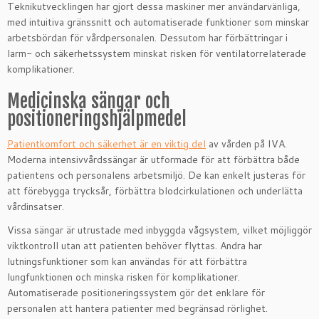
Teknikutvecklingen har gjort dessa maskiner mer användarvänliga,
med intuitiva gränssnitt och automatiserade funktioner som minskar
arbetsbördan för vårdpersonalen. Dessutom har förbättringar i
larm- och säkerhetssystem minskat risken för ventilatorrelaterade
komplikationer.
Medicinska sängar och
positioneringshjälpmedel
Patientkomfort och säkerhet är en viktig del
av vården på IVA.
Moderna intensivvårdssängar är utformade för att förbättra både
patientens och personalens arbetsmiljö. De kan enkelt justeras för
att förebygga trycksår, förbättra blodcirkulationen och underlätta
vårdinsatser.
Vissa sängar är utrustade med inbyggda vågsystem, vilket möjliggör
viktkontroll utan att patienten behöver flyttas. Andra har
lutningsfunktioner som kan användas för att förbättra
lungfunktionen och minska risken för komplikationer.
Automatiserade positioneringssystem gör det enklare för
personalen att hantera patienter med begränsad rörlighet.