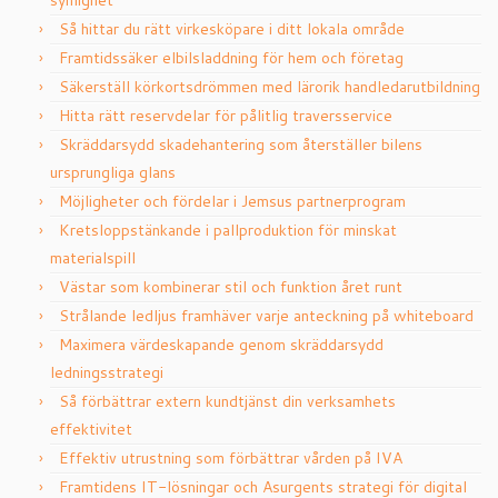
Så hittar du rätt virkesköpare i ditt lokala område
Framtidssäker elbilsladdning för hem och företag
Säkerställ körkortsdrömmen med lärorik handledarutbildning
Hitta rätt reservdelar för pålitlig traversservice
Skräddarsydd skadehantering som återställer bilens
ursprungliga glans
Möjligheter och fördelar i Jemsus partnerprogram
Kretsloppstänkande i pallproduktion för minskat
materialspill
Västar som kombinerar stil och funktion året runt
Strålande ledljus framhäver varje anteckning på whiteboard
Maximera värdeskapande genom skräddarsydd
ledningsstrategi
Så förbättrar extern kundtjänst din verksamhets
effektivitet
Effektiv utrustning som förbättrar vården på IVA
Framtidens IT-lösningar och Asurgents strategi för digital