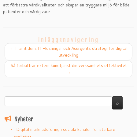
att förbättra vårdkvaliteten och skapar en tryggare miljö för både
patienter och vårdgivare.
Inläggsnavigering
←
Framtidens IT-lösningar och Asurgents strategi för digital
utveckling
Så förbättrar extern kundtjänst din verksamhets effektivitet
→
Nyheter
Digital marknadsföring i sociala kanaler för starkare
synlighet