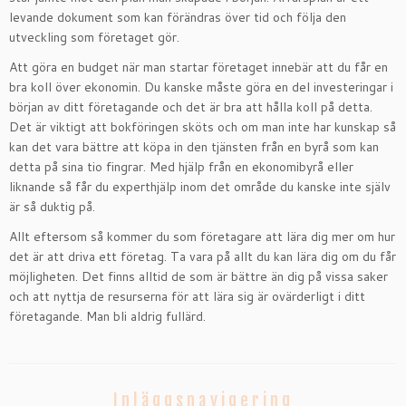
levande dokument som kan förändras över tid och följa den
utveckling som företaget gör.
Att göra en budget när man startar företaget innebär att du får en
bra koll över ekonomin. Du kanske måste göra en del investeringar i
början av ditt företagande och det är bra att hålla koll på detta.
Det är viktigt att bokföringen sköts och om man inte har kunskap så
kan det vara bättre att köpa in den tjänsten från en byrå som kan
detta på sina tio fingrar. Med hjälp från en ekonomibyrå eller
liknande så får du experthjälp inom det område du kanske inte själv
är så duktig på.
Allt eftersom så kommer du som företagare att lära dig mer om hur
det är att driva ett företag. Ta vara på allt du kan lära dig om du får
möjligheten. Det finns alltid de som är bättre än dig på vissa saker
och att nyttja de resurserna för att lära sig är ovärderligt i ditt
företagande. Man bli aldrig fullärd.
Inläggsnavigering