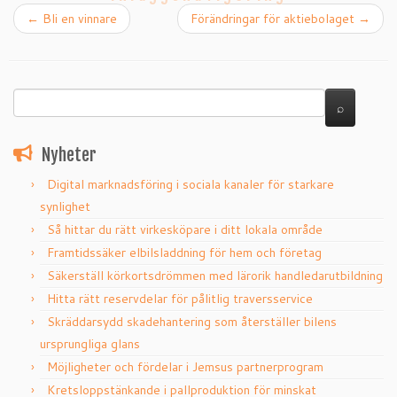
←
Bli en vinnare
Förändringar för aktiebolaget
→
Nyheter
Digital marknadsföring i sociala kanaler för starkare
synlighet
Så hittar du rätt virkesköpare i ditt lokala område
Framtidssäker elbilsladdning för hem och företag
Säkerställ körkortsdrömmen med lärorik handledarutbildning
Hitta rätt reservdelar för pålitlig traversservice
Skräddarsydd skadehantering som återställer bilens
ursprungliga glans
Möjligheter och fördelar i Jemsus partnerprogram
Kretsloppstänkande i pallproduktion för minskat