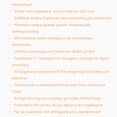
materialspill
Västar som kombinerar stil och funktion året runt
Strålande ledljus framhäver varje anteckning på whiteboard
Maximera värdeskapande genom skräddarsydd
ledningsstrategi
Så förbättrar extern kundtjänst din verksamhets
effektivitet
Effektiv utrustning som förbättrar vården på IVA
Framtidens IT-lösningar och Asurgents strategi för digital
utveckling
Så fungerar professionell PFAS-rengöring för företag och
industrier
Optimera din e-handelsplattform med Geta Commerce
Cloud
Vanliga misstag som startups gör under tillväxtfasen
Framtidens HR och hur du kan anpassa din organisation
Hur du maximerar ditt deltagande på e-handelsevent