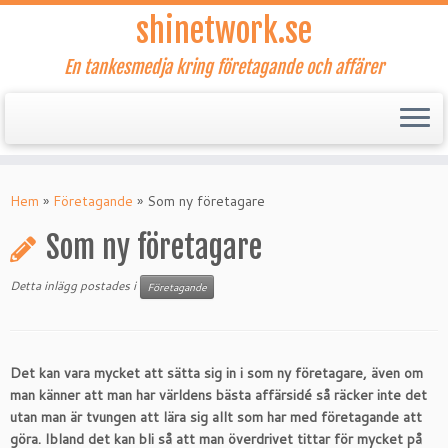
shinetwork.se
En tankesmedja kring företagande och affärer
Hoppa
till
Hem
»
Företagande
»
Som ny företagare
innehåll
Som ny företagare
Detta inlägg postades i
Företagande
Det kan vara mycket att sätta sig in i som ny företagare, även om
man känner att man har världens bästa affärsidé så räcker inte det
utan man är tvungen att lära sig allt som har med företagande att
göra. Ibland det kan bli så att man överdrivet tittar för mycket på