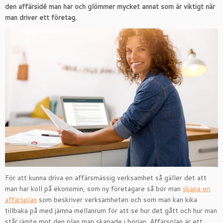
den affärsidé man har och glömmer mycket annat som är viktigt när
man driver ett företag.
För att kunna driva en affärsmässig verksamhet så gäller det att
man har koll på ekonomin, som ny företagare så bör man
skapa en
affärsplan
som beskriver verksamheten och som man kan kika
tillbaka på med jämna mellanrum för att se hur det gått och hur man
står jämte mot den plan man skapade i början. Affärsplan är ett