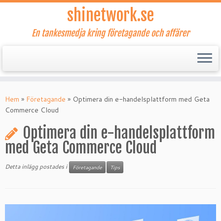
shinetwork.se
En tankesmedja kring företagande och affärer
Hoppa
till
Hem
»
Företagande
»
Optimera din e-handelsplattform med Geta
innehåll
Commerce Cloud
Optimera din e-handelsplattform
med Geta Commerce Cloud
Detta inlägg postades i
Företagande
Tips