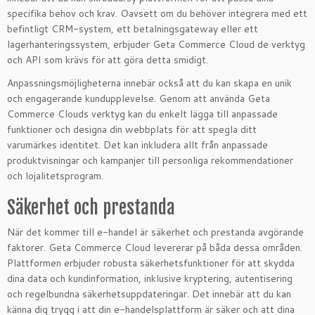
specifika behov och krav. Oavsett om du behöver integrera med ett
befintligt CRM-system, ett betalningsgateway eller ett
lagerhanteringssystem, erbjuder Geta Commerce Cloud de verktyg
och API som krävs för att göra detta smidigt.
Anpassningsmöjligheterna innebär också att du kan skapa en unik
och engagerande kundupplevelse. Genom att använda Geta
Commerce Clouds verktyg kan du enkelt lägga till anpassade
funktioner och designa din webbplats för att spegla ditt
varumärkes identitet. Det kan inkludera allt från anpassade
produktvisningar och kampanjer till personliga rekommendationer
och lojalitetsprogram.
Säkerhet och prestanda
När det kommer till e-handel är säkerhet och prestanda avgörande
faktorer. Geta Commerce Cloud levererar på båda dessa områden.
Plattformen erbjuder robusta säkerhetsfunktioner för att skydda
dina data och kundinformation, inklusive kryptering, autentisering
och regelbundna säkerhetsuppdateringar. Det innebär att du kan
känna dig trygg i att din e-handelsplattform är säker och att dina