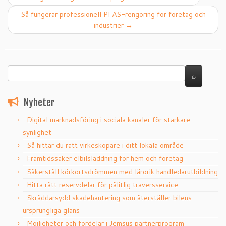
Så fungerar professionell PFAS-rengöring för företag och
industrier
→
Nyheter
Digital marknadsföring i sociala kanaler för starkare
synlighet
Så hittar du rätt virkesköpare i ditt lokala område
Framtidssäker elbilsladdning för hem och företag
Säkerställ körkortsdrömmen med lärorik handledarutbildning
Hitta rätt reservdelar för pålitlig traversservice
Skräddarsydd skadehantering som återställer bilens
ursprungliga glans
Möjligheter och fördelar i Jemsus partnerprogram