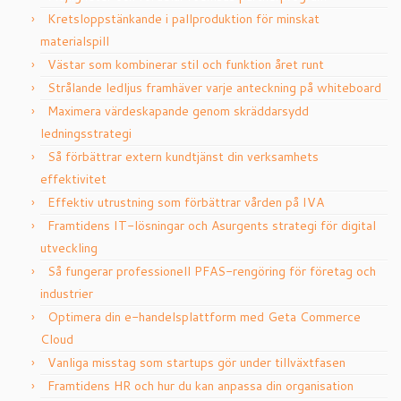
Kretsloppstänkande i pallproduktion för minskat
materialspill
Västar som kombinerar stil och funktion året runt
Strålande ledljus framhäver varje anteckning på whiteboard
Maximera värdeskapande genom skräddarsydd
ledningsstrategi
Så förbättrar extern kundtjänst din verksamhets
effektivitet
Effektiv utrustning som förbättrar vården på IVA
Framtidens IT-lösningar och Asurgents strategi för digital
utveckling
Så fungerar professionell PFAS-rengöring för företag och
industrier
Optimera din e-handelsplattform med Geta Commerce
Cloud
Vanliga misstag som startups gör under tillväxtfasen
Framtidens HR och hur du kan anpassa din organisation