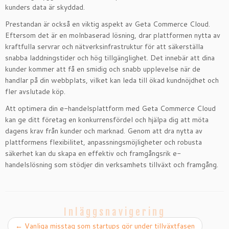
kunders data är skyddad.
Prestandan är också en viktig aspekt av Geta Commerce Cloud.
Eftersom det är en molnbaserad lösning, drar plattformen nytta av
kraftfulla servrar och nätverksinfrastruktur för att säkerställa
snabba laddningstider och hög tillgänglighet. Det innebär att dina
kunder kommer att få en smidig och snabb upplevelse när de
handlar på din webbplats, vilket kan leda till ökad kundnöjdhet och
fler avslutade köp.
Att optimera din e-handelsplattform med Geta Commerce Cloud
kan ge ditt företag en konkurrensfördel och hjälpa dig att möta
dagens krav från kunder och marknad. Genom att dra nytta av
plattformens flexibilitet, anpassningsmöjligheter och robusta
säkerhet kan du skapa en effektiv och framgångsrik e-
handelslösning som stödjer din verksamhets tillväxt och framgång.
Inläggsnavigering
←
Vanliga misstag som startups gör under tillväxtfasen